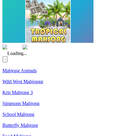
(Rating: 5.00)
Loading...
Mahjong Animals
Wild West Mahjongg
Kris Mahjong 3
Simpsons Mahjong
School Mahjong
Butterfly Mahjong