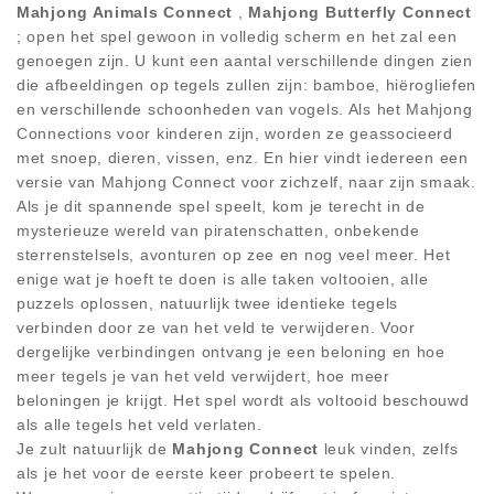
Mahjong Animals Connect
,
Mahjong Butterfly Connect
; open het spel gewoon in volledig scherm en het zal een
genoegen zijn. U kunt een aantal verschillende dingen zien
die afbeeldingen op tegels zullen zijn: bamboe, hiërogliefen
en verschillende schoonheden van vogels. Als het Mahjong
Connections voor kinderen zijn, worden ze geassocieerd
met snoep, dieren, vissen, enz. En hier vindt iedereen een
versie van Mahjong Connect voor zichzelf, naar zijn smaak.
Als je dit spannende spel speelt, kom je terecht in de
mysterieuze wereld van piratenschatten, onbekende
sterrenstelsels, avonturen op zee en nog veel meer. Het
enige wat je hoeft te doen is alle taken voltooien, alle
puzzels oplossen, natuurlijk twee identieke tegels
verbinden door ze van het veld te verwijderen. Voor
dergelijke verbindingen ontvang je een beloning en hoe
meer tegels je van het veld verwijdert, hoe meer
beloningen je krijgt. Het spel wordt als voltooid beschouwd
als alle tegels het veld verlaten.
Je zult natuurlijk de
Mahjong Connect
leuk vinden, zelfs
als je het voor de eerste keer probeert te spelen.