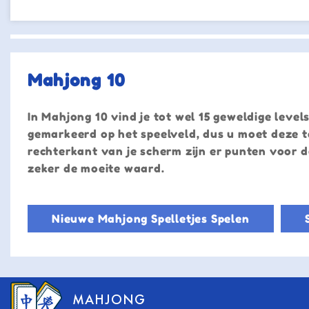
Mahjong 10
In Mahjong 10 vind je tot wel 15 geweldige level
gemarkeerd op het speelveld, dus u moet deze t
rechterkant van je scherm zijn er punten voor d
zeker de moeite waard.
Nieuwe Mahjong Spelletjes Spelen
MAHJONG