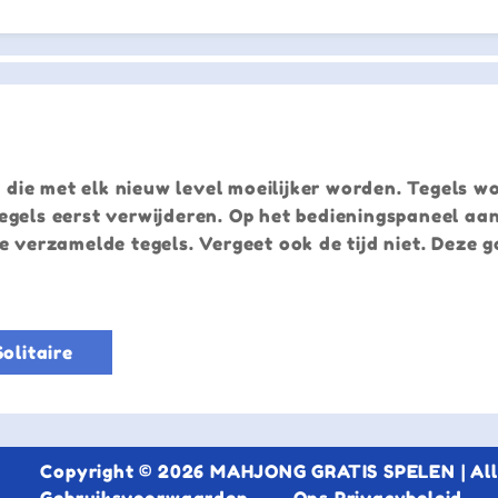
s die met elk nieuw level moeilijker worden. Tegels w
egels eerst verwijderen. Op het bedieningspaneel aa
e verzamelde tegels. Vergeet ook de tijd niet. Deze g
Solitaire
Copyright © 2026 MAHJONG GRATIS SPELEN | All
Gebruiksvoorwaarden
Ons Privacybeleid