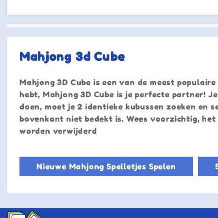
Mahjong 3d Cube
Mahjong 3D Cube is een van de meest populaire s
hebt, Mahjong 3D Cube is je perfecte partner! 
doen, moet je 2 identieke kubussen zoeken en s
bovenkant niet bedekt is. Wees voorzichtig, he
worden verwijderd
Nieuwe Mahjong Spelletjes Spelen