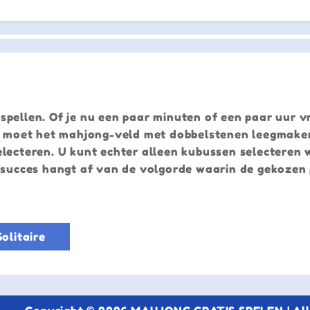
pellen. Of je nu een paar minuten of een paar uur vri
Je moet het mahjong-veld met dobbelstenen leegmaken
electeren. U kunt echter alleen kubussen selecteren
t succes hangt af van de volgorde waarin de gekozen
Solitaire