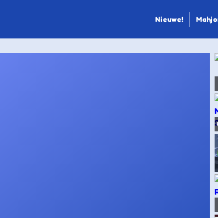
Nieuwe!
Mahjo