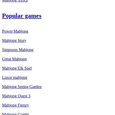
Mahjong Africa
Popular games
Power Mahjong
Mahjong Story
Simpsons Mahjong
Great Mahjong
Mahjong Elk Spel
Luxor mahjong
Mahjong Spring Garden
Mahjong Quest 3
Mahjong Frenzy
Mahjong Combi