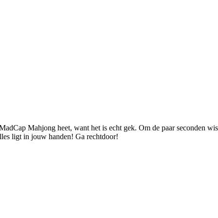
MadCap Mahjong heet, want het is echt gek. Om de paar seconden wissel
lles ligt in jouw handen! Ga rechtdoor!
rbehouden.