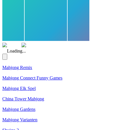
(Rating: 5.00)
Loading...
Mahjong Remix
Mahjong Connect Funny Games
Mahjong Elk Spel
China Tower Mahjong
Mahjong Gardens
Mahjong Varianten