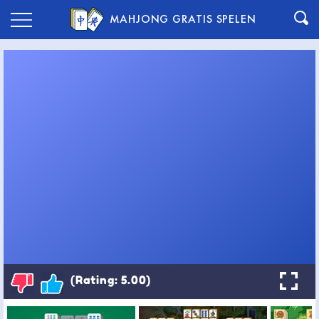
MAHJONG GRATIS SPELEN
(Rating: 5.00)