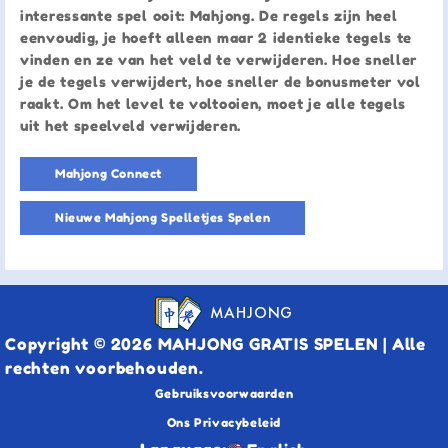
interessante spel ooit: Mahjong. De regels zijn heel
eenvoudig, je hoeft alleen maar 2 identieke tegels te
vinden en ze van het veld te verwijderen. Hoe sneller
je de tegels verwijdert, hoe sneller de bonusmeter vol
raakt. Om het level te voltooien, moet je alle tegels
uit het speelveld verwijderen.
Mahjong Connect
Nieuwe Mahjong Spelletjes Spelen
MAHJONG
Copyright © 2026 MAHJONG GRATIS SPELEN | Alle
rechten voorbehouden.
Gebruiksvoorwaarden
Ons Privacybeleid