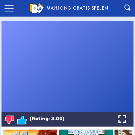
MAHJONG GRATIS SPELEN
(Rating: 3.00)