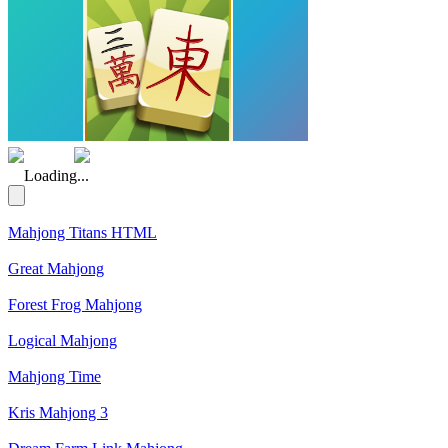
(Rating: 5.00)
Loading...
Mahjong Titans HTML
Great Mahjong
Forest Frog Mahjong
Logical Mahjong
Mahjong Time
Kris Mahjong 3