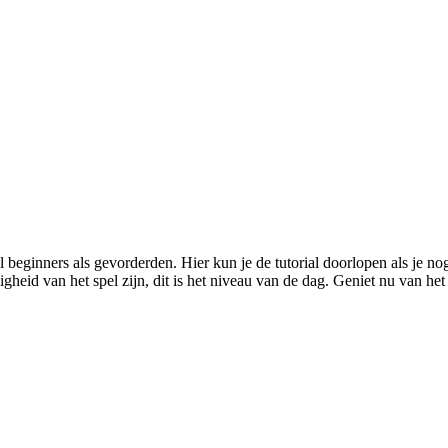
beginners als gevorderden. Hier kun je de tutorial doorlopen als je no
eid van het spel zijn, dit is het niveau van de dag. Geniet nu van h
rbehouden.