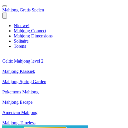
Mahjong Gratis Spelen
Nieuwe!
Mahjong Connect
Mahjong Dimensions
Solitaire
Torens
Celtic Mahjong level 2
Mahjong Klassiek
Mahjong Spring Garden
Pokemons Mahjong
Mahjong Escape
American Mahjong
Mahjong Timeless