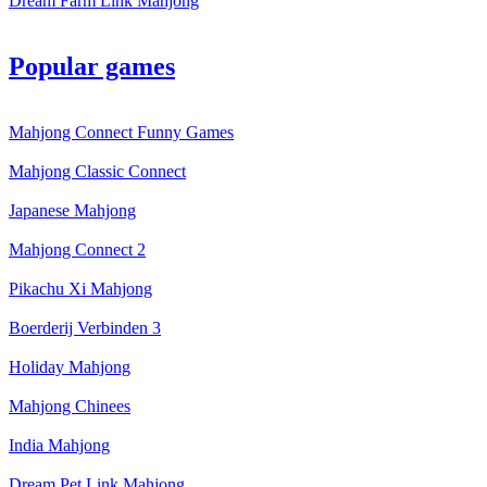
Dream Farm Link Mahjong
Popular games
Mahjong Connect Funny Games
Mahjong Classic Connect
Japanese Mahjong
Mahjong Connect 2
Pikachu Xi Mahjong
Boerderij Verbinden 3
Holiday Mahjong
Mahjong Chinees
India Mahjong
Dream Pet Link Mahjong