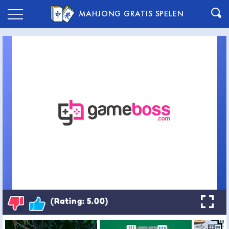
MAHJONG GRATIS SPELEN
(Rating: 5.00)