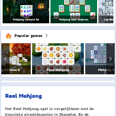
Mahjong Connect 3d
Mahjong voor ouderen
Caribbea
Popular games
ng Fortuna 2
Food Mahjong
Mahjong E
Real Mahjong
Het Real Mahjong-spel is vergelijkbaar met de
klassieke piramidespelen in Shanghai. En de