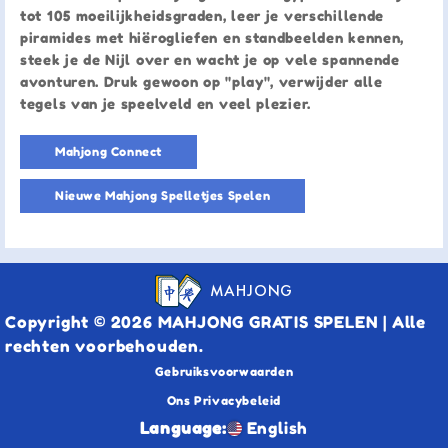
tot 105 moeilijkheidsgraden, leer je verschillende
piramides met hiërogliefen en standbeelden kennen,
steek je de Nijl over en wacht je op vele spannende
avonturen. Druk gewoon op "play", verwijder alle
tegels van je speelveld en veel plezier.
Mahjong Connect
Nieuwe Mahjong Spelletjes Spelen
MAHJONG
Copyright © 2026 MAHJONG GRATIS SPELEN | Alle
rechten voorbehouden.
Gebruiksvoorwaarden
Ons Privacybeleid
Language:
English