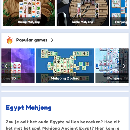
Hiking Mahjong
Sushi Mahjong
Mahjong C
Popular games
hjong 3D
Mahjong Zodiac
Mahjong Til
Egypt Mahjong
Zou je ooit het oude Egypte willen bezoeken? Hoe zit
het met het spel Mahjong Ancient Egypt? Hier kom je