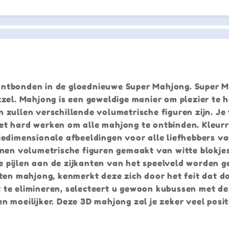
ntbonden in de gloednieuwe Super Mahjong. Super M
zzel. Mahjong is een geweldige manier om plezier te 
n zullen verschillende volumetrische figuren zijn. Je t
moet hard werken om alle mahjong te ontbinden. Kleurr
imensionale afbeeldingen voor alle liefhebbers va
jnen volumetrische figuren gemaakt van witte blokje
 pijlen aan de zijkanten van het speelveld worden 
rten mahjong, kenmerkt deze zich door het feit dat d
 te elimineren, selecteert u gewoon kubussen met de
 moeilijker. Deze 3D mahjong zal je zeker veel posit