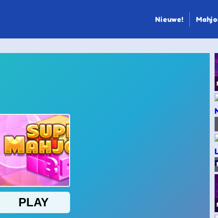
Nieuwe!
Mahjo