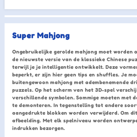
Super Mahjong
Ongebruikelijke gerolde mahjong moet worden o
de nieuwste versie van de klassieke Chinese pu
terwijl je je intelligentie ontwikkelt. Deze vorme
beperkt, er zijn hier geen tips en shuffles. Je 
buitengewoon mahjong met adembenemende dried
puzzels. Op het scherm van het 3D-spel verschi
verschillende symbolen. Sommige moeten met de
te demonteren. In tegenstelling tot andere soo
aangedrukte blokken worden verwijderd. Om dit
afbeelding. Met elk spelniveau worden ontwerpen
indrukken bezorgen.