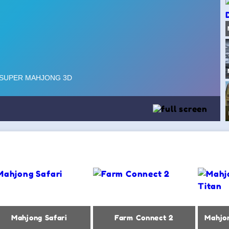
Mahjong Safari
Farm Connect 2
Mahjon