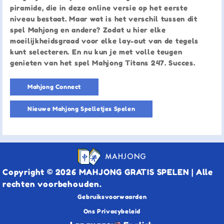
piramide, die in deze online versie op het eerste
niveau bestaat. Maar wat is het verschil tussen dit
spel Mahjong en andere? Zodat u hier elke
moeilijkheidsgraad voor elke lay-out van de tegels
kunt selecteren. En nu kun je met volle teugen
genieten van het spel Mahjong Titans 247. Succes.
Mahjong Connect
Nieuwe Mahjong Spelletjes Spelen
MAHJONG
Copyright © 2026 MAHJONG GRATIS SPELEN | Alle
rechten voorbehouden.
Gebruiksvoorwaarden
Ons Privacybeleid