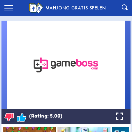
MAHJONG GRATIS SPELEN
(Rating: 5.00)