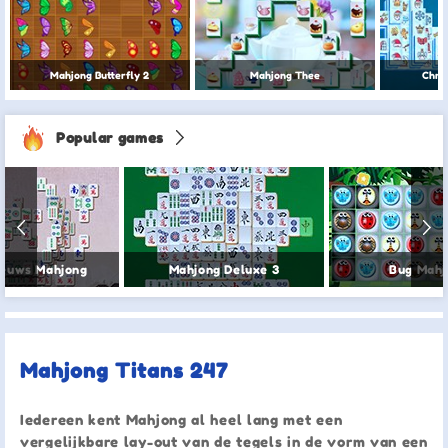
Mahjong Butterfly 2
Mahjong Thee
Chri
Popular games
eeuws Mahjong
Mahjong Deluxe 3
Bug Mahj
Mahjong Titans 247
Iedereen kent Mahjong al heel lang met een
vergelijkbare lay-out van de tegels in de vorm van een