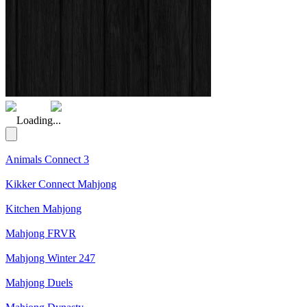
(Rating: 5.00)
Loading...
Animals Connect 3
Kikker Connect Mahjong
Kitchen Mahjong
Mahjong FRVR
Mahjong Winter 247
Mahjong Duels