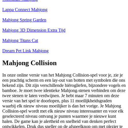
Lappa Connect Mahjong
Mahjong Spring Garden
Mahjong 3D Dimension Extra Tijd
Mahjong Titans Cat
Dream Pet Link Mahjong
Mahjong Collision
In onze online versie van het Mahjong Collision-spel voor je, zie je
een prachtig scherm en een lay-out van botten met symbolen die ons
bekend zijn. Dit zijn verschillende hiërogliefen, bijzondere vogels en
bamboe. Je moet twee identieke Mahjong-stenen verbinden om deze
twee stenen te laten verdwijnen. Je hebt maar 7 minuten om deze
versie van het spel te doorlopen, plus 11 moeilijkheidsgraden
waarbij elk nieuw niveau moeilijker is dan het vorige. Je Mahjong
Collision-spel wordt met elk nieuw niveau interessanter en voor elk
geselecteerd niveau ontvang je punten waarmee je nieuwe kunt
halen. De game kan je alertheid en snelheid van denken perfect
ontwikkelen. Druk dus sneller op de afspeelknop om met plezier te