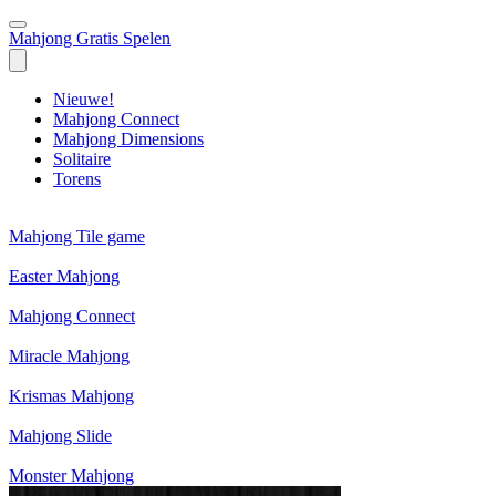
Mahjong Gratis Spelen
Nieuwe!
Mahjong Connect
Mahjong Dimensions
Solitaire
Torens
Mahjong Tile game
Easter Mahjong
Mahjong Connect
Miracle Mahjong
Krismas Mahjong
Mahjong Slide
Monster Mahjong