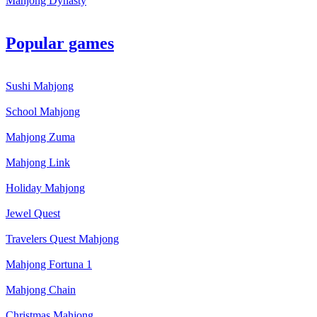
Mahjong Dynasty
Popular games
Sushi Mahjong
School Mahjong
Mahjong Zuma
Mahjong Link
Holiday Mahjong
Jewel Quest
Travelers Quest Mahjong
Mahjong Fortuna 1
Mahjong Chain
Christmas Mahjong