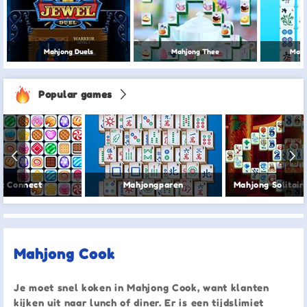
Mahjong Duels
Mahjong Thee
Mahj
Popular games
t Connect
Mahjongparen
Mahjong Solitair
Mahjong Cook
Je moet snel koken in Mahjong Cook, want klanten
kijken uit naar lunch of diner. Er is een tijdslimiet