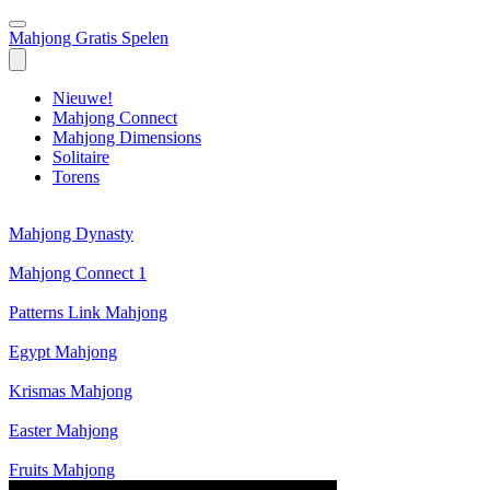
Mahjong Gratis Spelen
Nieuwe!
Mahjong Connect
Mahjong Dimensions
Solitaire
Torens
Mahjong Dynasty
Mahjong Connect 1
Patterns Link Mahjong
Egypt Mahjong
Krismas Mahjong
Easter Mahjong
Fruits Mahjong