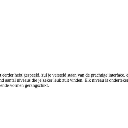
 eerder hebt gespeeld, zul je versteld staan van de prachtige interface, e
aantal niveaus die je zeker leuk zult vinden. Elk niveau is onderteken
llende vormen gerangschikt.
rbehouden.