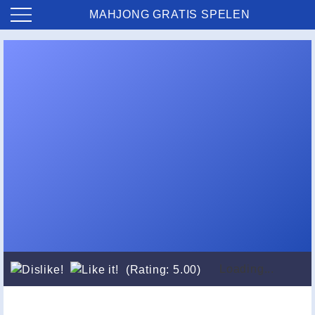
MAHJONG GRATIS SPELEN
Loading...
(Rating: 5.00)