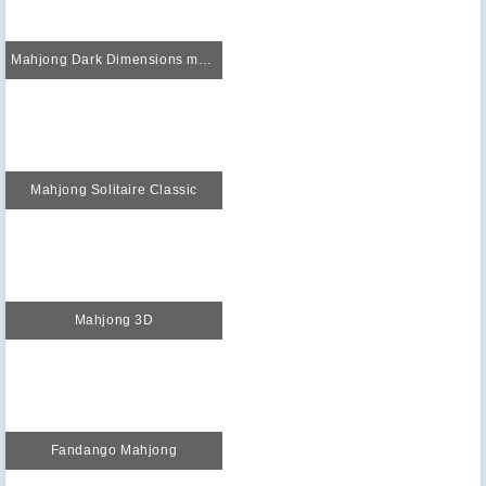
Mahjong Dark Dimensions more time
Mahjong Solitaire Classic
Mahjong 3D
Fandango Mahjong