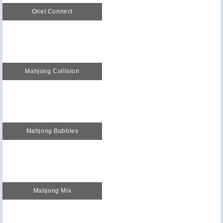
Onet Connect
Mahjong Collision
Mahjong Bubbles
Mahjong Mix