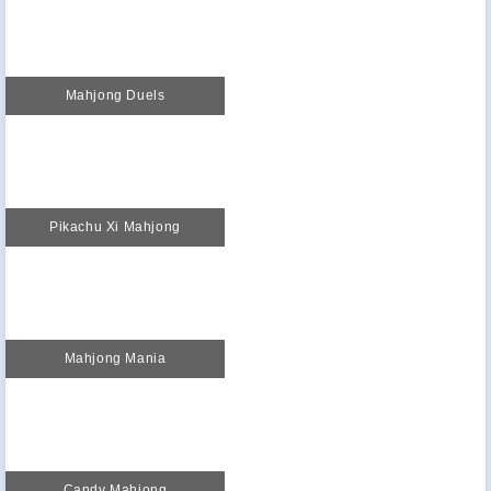
Mahjong Duels
Pikachu Xi Mahjong
Mahjong Mania
Candy Mahjong