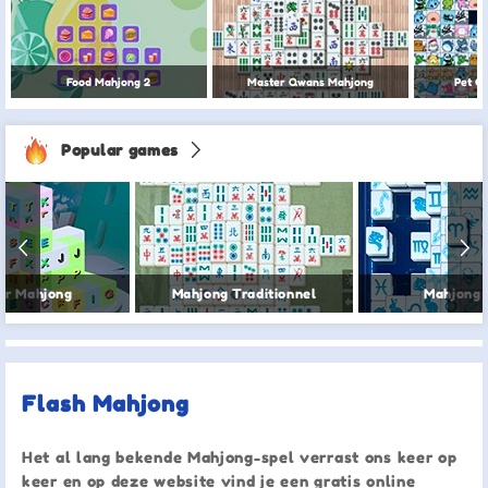
Food Mahjong 2
Master Qwans Mahjong
Pet C
Popular games
er Mahjong
Mahjong Traditionnel
Mahjong 
Flash Mahjong
Het al lang bekende Mahjong-spel verrast ons keer op
keer en op deze website vind je een gratis online