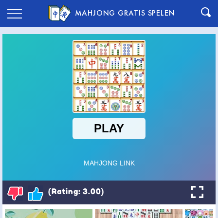
MAHJONG GRATIS SPELEN
(Rating: 3.00)