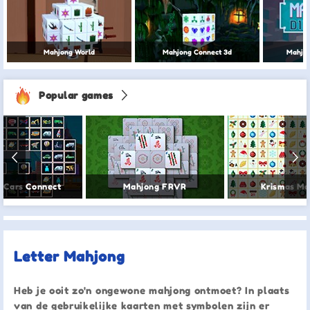
Mahjong World
Mahjong Connect 3d
Mahjon
Popular games
 Cars Connect
Mahjong FRVR
Krismas Ma
Letter Mahjong
Heb je ooit zo'n ongewone mahjong ontmoet? In plaats
van de gebruikelijke kaarten met symbolen zijn er