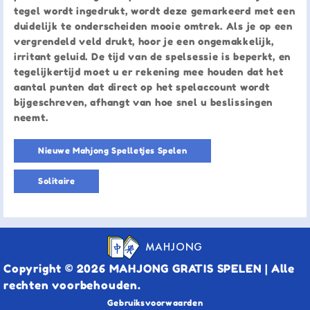
tegel wordt ingedrukt, wordt deze gemarkeerd met een
duidelijk te onderscheiden mooie omtrek. Als je op een
vergrendeld veld drukt, hoor je een ongemakkelijk,
irritant geluid. De tijd van de spelsessie is beperkt, en
tegelijkertijd moet u er rekening mee houden dat het
aantal punten dat direct op het spelaccount wordt
bijgeschreven, afhangt van hoe snel u beslissingen
neemt.
Nieuwe Mahjong Spelletjes Spelen
Solitaire
MAHJONG
Copyright © 2026 MAHJONG GRATIS SPELEN | Alle
rechten voorbehouden.
Gebruiksvoorwaarden