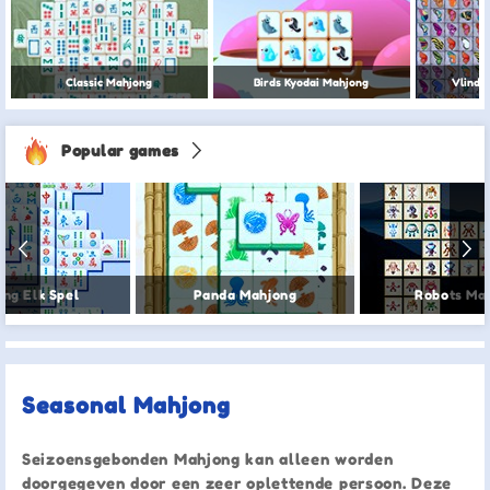
Classic Mahjong
Birds Kyodai Mahjong
Vlinde
Popular games
ng Elk Spel
Panda Mahjong
Robots Ma
Seasonal Mahjong
Seizoensgebonden Mahjong kan alleen worden
doorgegeven door een zeer oplettende persoon. Deze