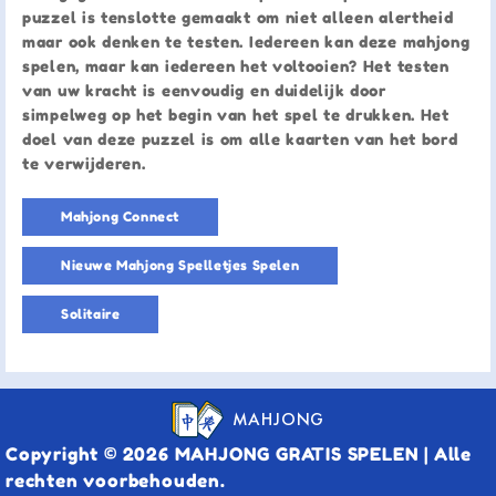
puzzel is tenslotte gemaakt om niet alleen alertheid
maar ook denken te testen. Iedereen kan deze mahjong
spelen, maar kan iedereen het voltooien? Het testen
van uw kracht is eenvoudig en duidelijk door
simpelweg op het begin van het spel te drukken. Het
doel van deze puzzel is om alle kaarten van het bord
te verwijderen.
Mahjong Connect
Nieuwe Mahjong Spelletjes Spelen
Solitaire
MAHJONG
Copyright © 2026 MAHJONG GRATIS SPELEN | Alle
rechten voorbehouden.