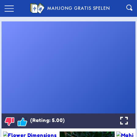
MAHJONG GRATIS SPELEN
(Rating: 5.00)