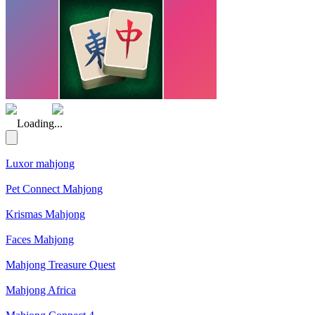
(Rating: 5.00)
Loading...
Luxor mahjong
Pet Connect Mahjong
Krismas Mahjong
Faces Mahjong
Mahjong Treasure Quest
Mahjong Africa