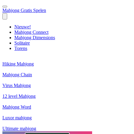
Mahjong Gratis Spelen
Nieuwe!
Mahjong Connect
Mahjong Dimensions
Solitaire
Torens
Hiking Mahjong
Mahjong Chain
Virus Mahjong
12 level Mahjong
Mahjong Word
Luxor mahjong
Ultimate mahjong