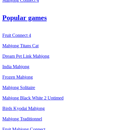
Mahjong Connect 4
Popular games
Fruit Connect 4
Mahjong Titans Cat
Dream Pet Link Mahjong
India Mahjong
Frozen Mahjong
Mahjong Solitaire
Mahjong Black White 2 Untimed
Birds Kyodai Mahjong
Mahjong Traditionnel
Fruit Mahjong Connect