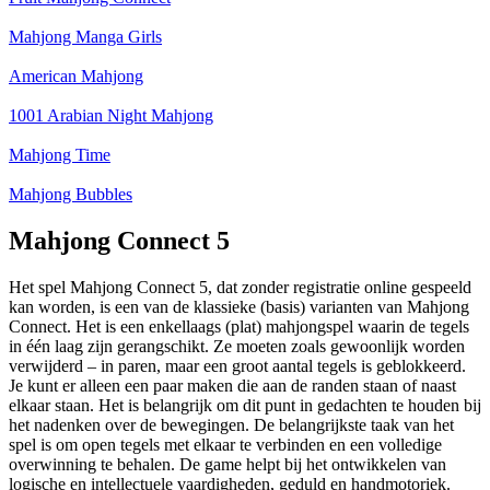
Mahjong Manga Girls
American Mahjong
1001 Arabian Night Mahjong
Mahjong Time
Mahjong Bubbles
Mahjong Connect 5
Het spel Mahjong Connect 5, dat zonder registratie online gespeeld
kan worden, is een van de klassieke (basis) varianten van Mahjong
Connect. Het is een enkellaags (plat) mahjongspel waarin de tegels
in één laag zijn gerangschikt. Ze moeten zoals gewoonlijk worden
verwijderd – in paren, maar een groot aantal tegels is geblokkeerd.
Je kunt er alleen een paar maken die aan de randen staan of naast
elkaar staan. Het is belangrijk om dit punt in gedachten te houden bij
het nadenken over de bewegingen. De belangrijkste taak van het
spel is om open tegels met elkaar te verbinden en een volledige
overwinning te behalen. De game helpt bij het ontwikkelen van
logische en intellectuele vaardigheden, geduld en handmotoriek.