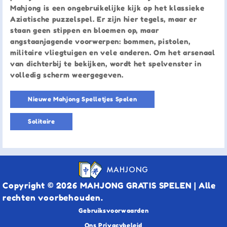
Mahjong is een ongebruikelijke kijk op het klassieke
Aziatische puzzelspel. Er zijn hier tegels, maar er
staan geen stippen en bloemen op, maar
angstaanjagende voorwerpen: bommen, pistolen,
militaire vliegtuigen en vele anderen. Om het arsenaal
van dichterbij te bekijken, wordt het spelvenster in
volledig scherm weergegeven.
Nieuwe Mahjong Spelletjes Spelen
Solitaire
MAHJONG
Copyright © 2026 MAHJONG GRATIS SPELEN | Alle
rechten voorbehouden.
Gebruiksvoorwaarden
Ons Privacybeleid