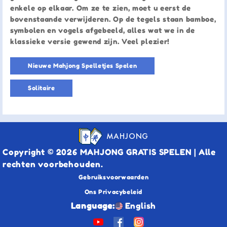
enkele op elkaar. Om ze te zien, moet u eerst de
bovenstaande verwijderen. Op de tegels staan bamboe,
symbolen en vogels afgebeeld, alles wat we in de
klassieke versie gewend zijn. Veel plezier!
Nieuwe Mahjong Spelletjes Spelen
Solitaire
MAHJONG
Copyright © 2026 MAHJONG GRATIS SPELEN | Alle
rechten voorbehouden.
Gebruiksvoorwaarden
Ons Privacybeleid
Language:
English