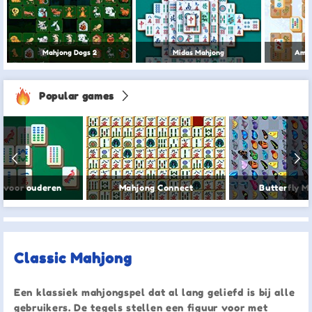
Mahjong Dogs 2
Midas Mahjong
Amer
Popular games
 voor ouderen
Mahjong Connect
Butterfly M
Classic Mahjong
Een klassiek mahjongspel dat al lang geliefd is bij alle
gebruikers. De tegels stellen een figuur voor met