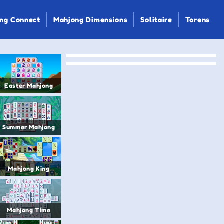
ng Connect
Mahjong Dimensions
Solitaire
Torens
Easter Mahjong
Summer Mahjong
Mahjong King
Mahjong Time