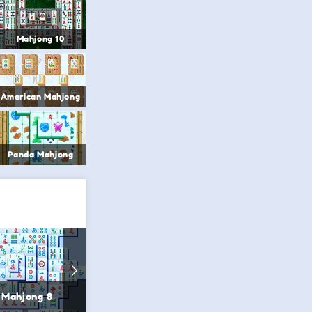
Mahjong 10
American Mahjong
Panda Mahjong
Mahjong 8
Lappa Connect Mahjong