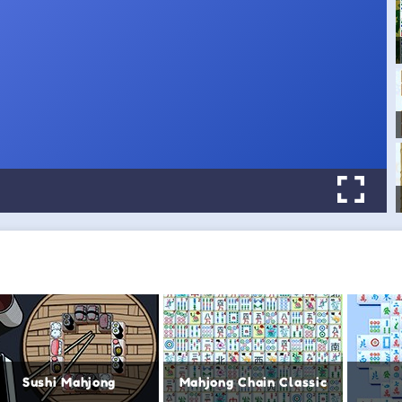
Sushi Mahjong
Mahjong Chain Classic