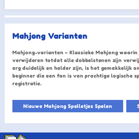
Mahjong Varianten
Mahjong-varianten – Klassieke Mahjong waarin 
verwijderen totdat alle dobbelstenen zijn verw
erg duidelijk en helder zijn, is het gemakkelij
beginner die een fan is van prachtige logische sp
registratie.
Nieuwe Mahjong Spelletjes Spelen