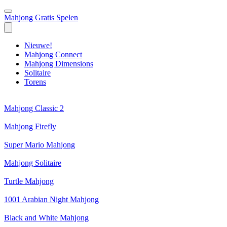
Mahjong Gratis Spelen
Nieuwe!
Mahjong Connect
Mahjong Dimensions
Solitaire
Torens
Mahjong Classic 2
Mahjong Firefly
Super Mario Mahjong
Mahjong Solitaire
Turtle Mahjong
1001 Arabian Night Mahjong
Black and White Mahjong