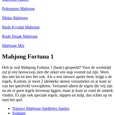
Pokemons Mahjong
Midas Mahjong
Birds Kyodai Mahjong
Rode Draak Mahjong
Mahjong Mix
Mahjong Fortuna 1
Heb je ooit Mahjong Fortuna 1 (basic) gespeeld? Voor de wedstrijd
zul je een horoscoop zien die zeker een stap vooruit zal zijn. Wees
dus niet lui en lees het ook. Als u een nieuwe speler bent, krijgt u de
regels. Kortom, je moet 2 identieke stenen verzamelen en je kunt ze
van het speelveld verwijderen. Verzamel alleen de tegels die vrij zijn
en als er geen tegels bovenop liggen, maar je kunt ze rond de omtrek
vinden. Er zijn ook speciale tegels, stippen en hulp, dus schiet op en
start het spel.
Nieuwe Mahjong Spelletjes Spelen
Solitaire